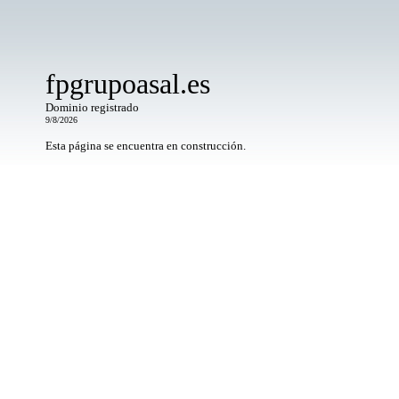
fpgrupoasal.es
Dominio registrado
9/8/2026
Esta página se encuentra en construcción.